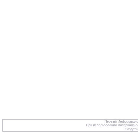
Первый Информацион
При использовании материала об
Создать