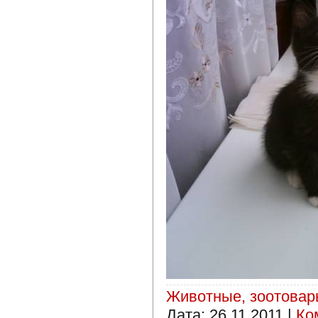
Животные, зоотова
Дата:
26.11.2011
|
Ко