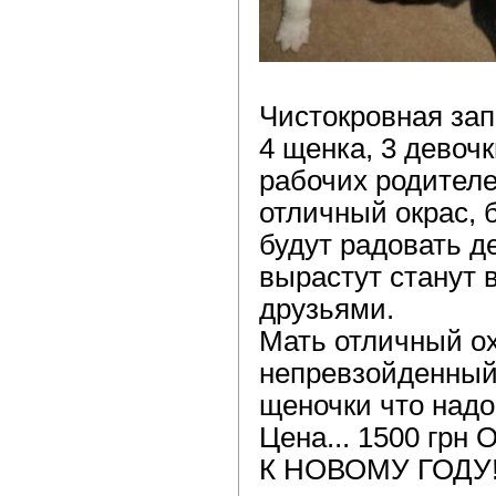
Чистокровная зап
4 щенка, 3 девочк
рабочих родителе
отличный окрас, 
будут радовать де
вырастут станут
друзьями.
Мать отличный ох
непревзойденный 
щеночки что надо
Цена... 1500 г
К НОВОМУ ГОДУ