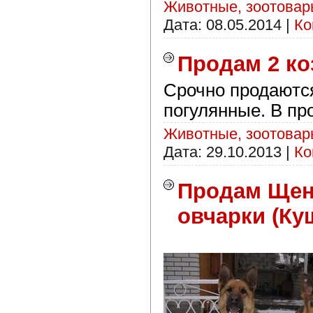
Животные, зоотова
Дата:
08.05.2014
|
Ко
Продам 2 к
Срочно продаютс
погулянные. В пр
Животные, зоотова
Дата:
29.10.2013
|
Ко
Продам Щен
овчарки (Куш