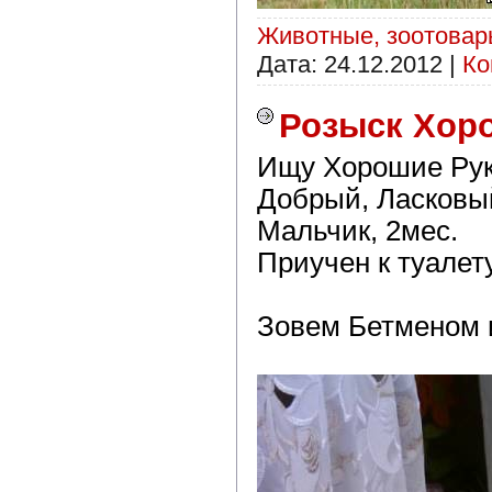
Животные, зоотова
Дата:
24.12.2012
|
Ко
Розыск Хоро
Ищу Хорошие Рук
Добрый, Ласковый
Мальчик, 2мес.
Приучен к туалет
Зовем Бетменом и