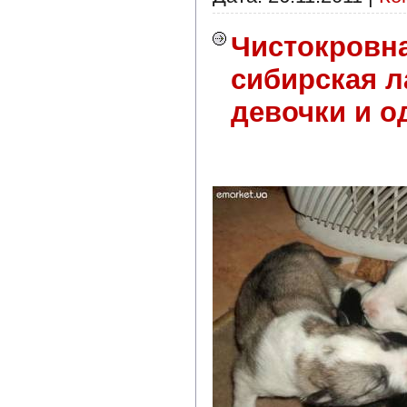
Чистокровна
сибирская л
девочки и о