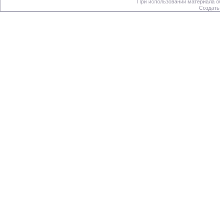
При использовании материала об
Создать