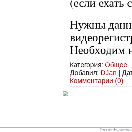
(если ехать с
Нужны данн
видеорегист
Необходим н
Категория:
Общее
|
Добавил:
DJan
|
Да
Комментарии (0)
Первый Информацион