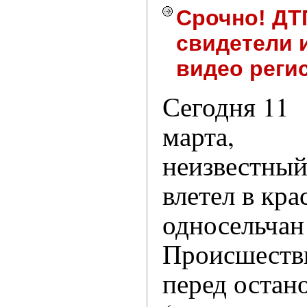
Срочно! ДТ
свидетели 
видео реги
Сегодня 11
марта,
неизвестны
влетел в кр
односельчан
Происшеств
перед остан