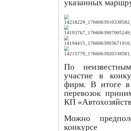
указанных маршру
По неизвестны
участие в конку
фирм. В итоге в
перевозок прини
КП «Автохозяйств
Можно предпол
конкурсе об