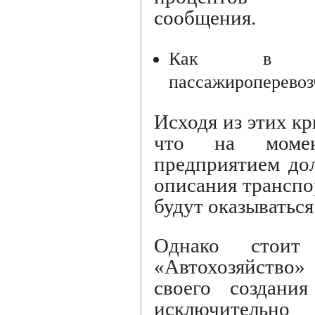
сообщения.
Как в За
пассажироперево
Исходя из этих кр
что на момен
предприятием до
описания транспо
будут оказываться
Однако стоит
«Автохозяйство»
своего создания
исключительн