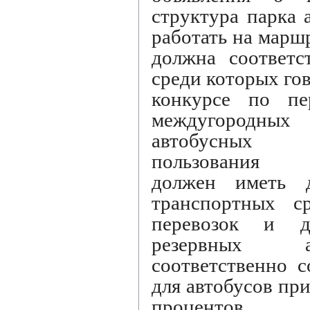
структура парка 
работать на марш
должна соответс
среди которых гов
конкурсе по пе
междугородн
автобусных 
пользования п
должен иметь д
транспортных с
перевозок и до
резервных а
соответственно 
для автобусов пр
процентов д