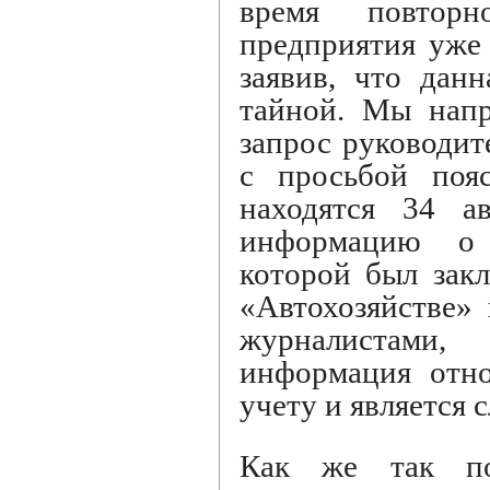
время повторн
предприятия уже 
заявив, что дан
тайной. Мы нап
запрос руководи
с просьбой пояс
находятся 34 ав
информацию о 
которой был зак
«Автохозяйстве»
журналистами,
информация отно
учету и является 
Как же так по