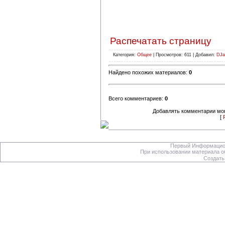
Распечатать страницу
Категория:
Общее
| Просмотров: 611 | Добавил:
DJa
Найдено похожих материалов:
0
Всего комментариев:
0
Добавлять комментарии мог
[
Первый Информацион
При использовании материала об
Создать