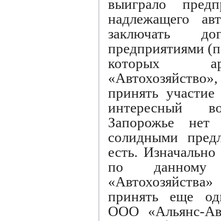
выиграло предп
надлежащего ав
заключать д
предприятиями (п
которых ар
«Автохозяйство»
принять участие
интересный в
Запорожье нет 
солидными предл
есть. Изначально
по данному
«Автохозяйств
принять еще одн
ООО «Альянс-Авт