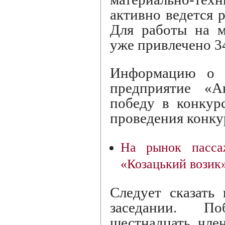
активно ведется 
Для работы на м
уже привлечено 3
Информацию о т
предприятие «Ав
победу в конкурс
проведения конку
На рынок пасса
«Козацький возик
Следует сказать
заседании. По
шестнадцать чле