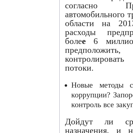
согласно Пр
автомобильного т
области на 201
расходы предп
боле
е
6 миллион
предположить
контролировать
потоки.
Новые методы с
коррупции? Запор
контроль все зак
Дойдут ли ср
назначения, и 