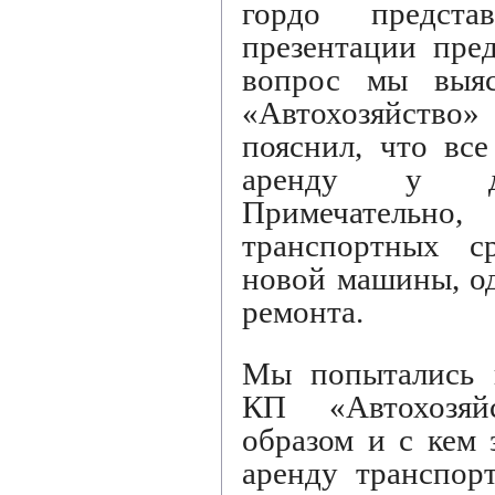
гордо предст
презентации пре
вопрос мы выя
«Автохозяйство
пояснил, что вс
аренду у дру
Примечательн
транспортных с
новой машины, од
ремонта.
Мы попытались в
КП «Автохозяй
образом и с кем 
аренду транспор