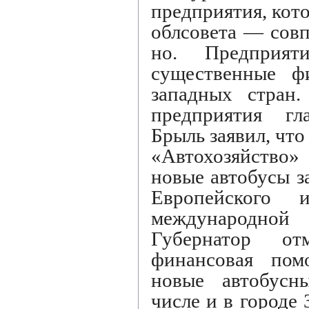
предприятия, кото
облсовета — совп
но. Предприяти
существенные ф
западных стран.
предприятия г
Брыль заявил, что
«Автохозяйств
новые автобусы з
Европейского и
международной
Губернатор от
финансовая пом
новые автобусн
числе и в городе