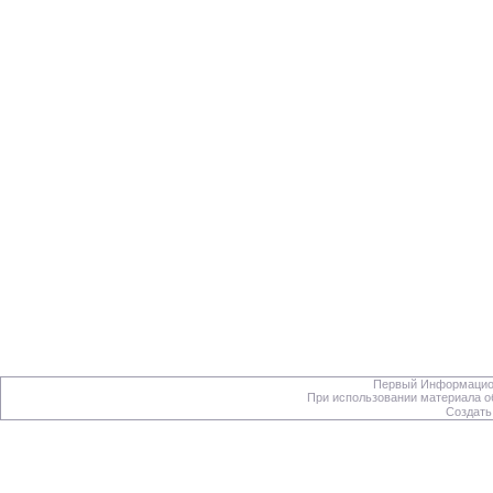
Первый Информацион
При использовании материала об
Создать