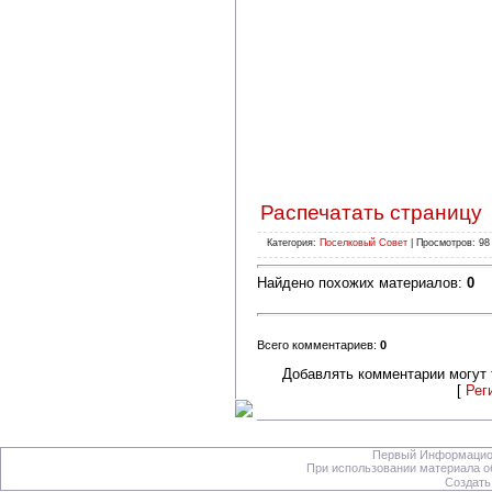
Распечатать страницу
Категория:
Поселковый Совет
| Просмотров: 98
Найдено похожих материалов:
0
Всего комментариев:
0
Добавлять комментарии могут 
[
Рег
Первый Информацион
При использовании материала об
Создать