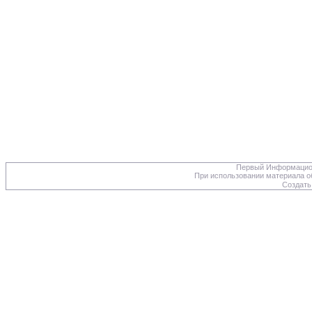
Первый Информацион
При использовании материала об
Создать