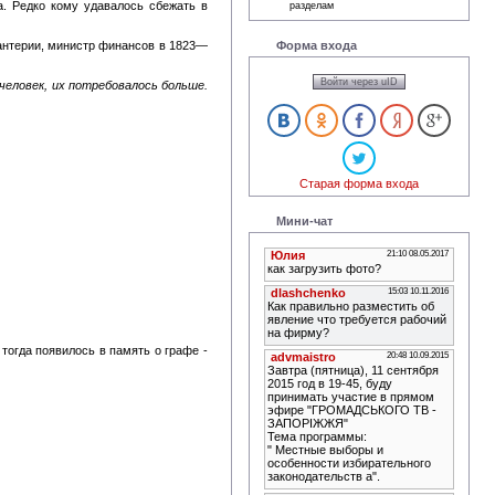
а. Редко кому удавалось сбежать в
разделам
Форма входа
нфантерии, министр финансов в 1823—
Войти через uID
человек, их потребовалось больше.
Старая форма входа
Мини-чат
тогда появилось в память о графе -