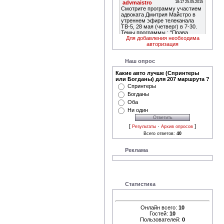
Для добавления необходима
авторизация
Наш опрос
Какие авто лучше (Спринтеры
или Богданы) для 207 маршрута ?
Спринтеры
Богданы
Оба
Ни один
[
·
]
Результаты
Архив опросов
Всего ответов:
40
Реклама
Статистика
Онлайн всего:
10
Гостей:
10
Пользователей:
0