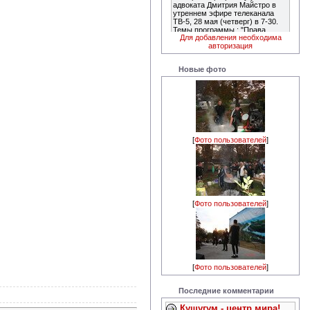
Для добавления необходима
авторизация
Новые фото
[
Фото пользователей
]
[
Фото пользователей
]
[
Фото пользователей
]
Последние комментарии
Кушугум - центр мира!