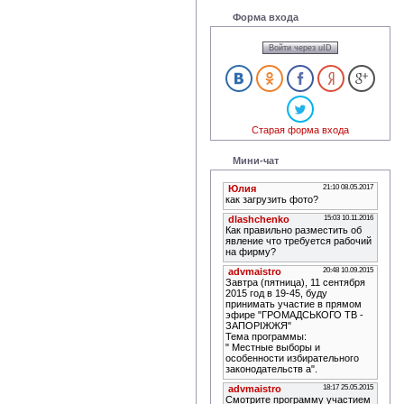
Форма входа
Войти через uID
Старая форма входа
Мини-чат