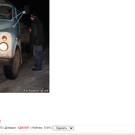
2
73 | Добавил:
АДВОКАТ
| Рейтинг: 5.0/5 |