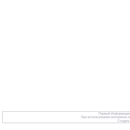
Первый Информацион
При использовании материала об
Создать