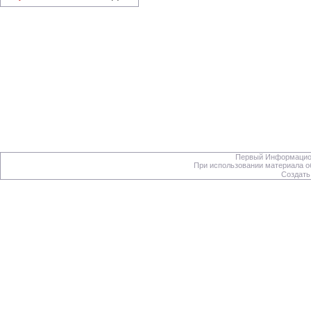
Первый Информацион
При использовании материала об
Создать