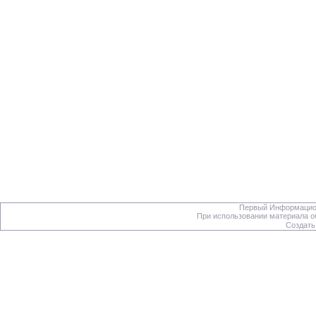
Первый Информацион
При использовании материала об
Создать