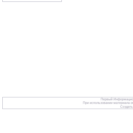
Первый Информацион
При использовании материала об
Создать