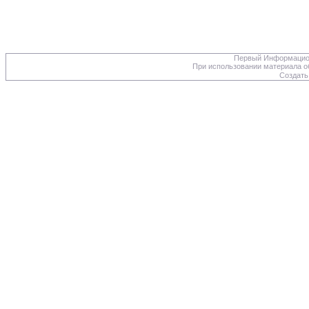
Первый Информацион
При использовании материала об
Создать